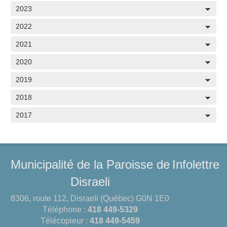
2023
2022
2021
2020
2019
2018
2017
Municipalité de la Paroisse de
Infolettre
Disraeli
8306, route 112, Disraeli (Québec) G0N 1E0
Téléphone :
418 449-5329
Télécopieur :
418 449-5459